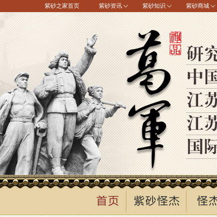
紫砂之家首页
紫砂资讯
紫砂知识
紫砂商城