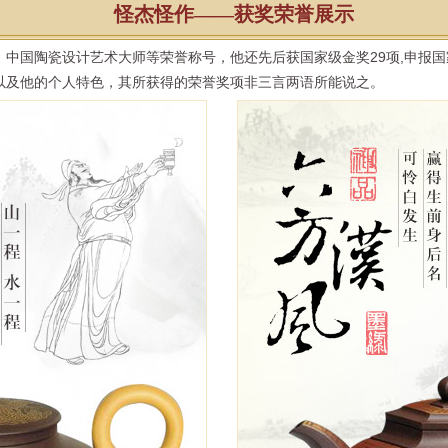
怪杰怪作——获奖荣誉展示
中国陶瓷设计艺术大师等荣誉称号，他还先后获国家级金奖29项,申报国
以及他的个人特色，其所获得的荣誉奖项非三言两语所能说之。