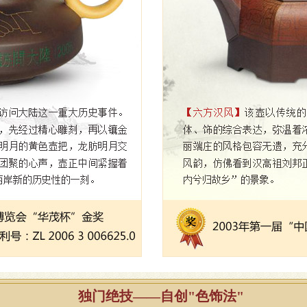
独门绝技——自创"色饰法"