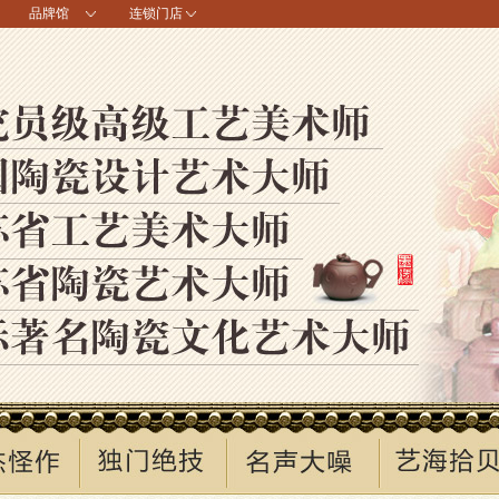
品牌馆
连锁门店