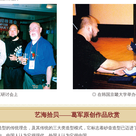
艺研讨会上
◎ 在韩国京畿大学举
艺海拾贝——葛军原创作品欣赏
造型的传统理念，及其传统的三大类造型模式，它标志着砂壶造型已迈进
中，中国人认为它很现代，外国人认为它很中国。