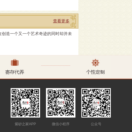
查看更多
在创造一个又一个艺术奇迹的同时却并未
紫砂之家APP
微信小程序
公众号