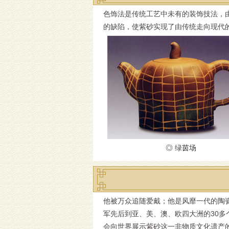
色饰法是传统工艺中未有的装饰技法，
的缺陷，使紫砂实现了由传统走向现代
◎ 绿茵场
他被万众追随爱戴；他是风靡一代的陶
军先后到亚、美、澳、欧四大洲的30多
会向世界展示紫砂这一非物质文化遗产