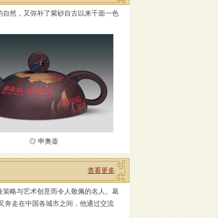
的自然，又弥补了紫砂自古以来千面一色
◎ 申奥壶
查看更多
业策略与艺术创意而令人敬佩的名人。葛
，又奔走在中国各城市之间，他通过交流