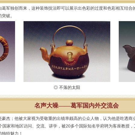
由葛军独创而来，这种装饰技法即可以展示出色彩的过度和色彩相互结合
的突破。
◎ 不落的太阳
名声大噪——葛军国内外交流会
瓷豪杰；他被大家视为受敬重的出镜率颇高的公众人物，认为他是吃透商
个国家和地区访问、交流、讲学，被20多个国际知名学府聘为客座教授
的独特魅力！